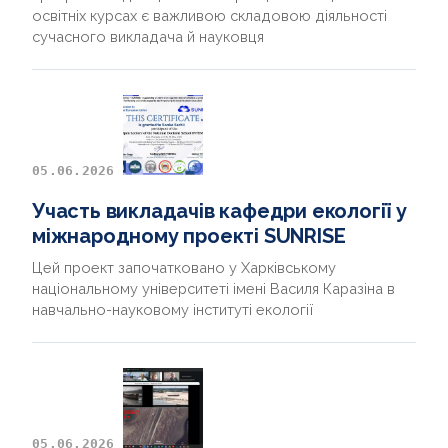
освітніх курсах є важливою складовою діяльності
сучасного викладача й науковця
05.06.2026
Участь викладачів кафедри екології у
міжнародному проекті SUNRISE
Цей проект започатковано у Харківському
національному університеті імені Василя Каразіна в
навчально-науковому інституті екології
05.06.2026