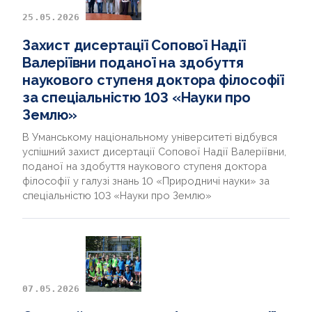
25.05.2026
Захист дисертації Сопової Надії
Валеріївни поданої на здобуття
наукового ступеня доктора філософії
за спеціальністю 103 «Науки про
Землю»
В Уманському національному університеті відбувся
успішний захист дисертації Сопової Надії Валеріївни,
поданої на здобуття наукового ступеня доктора
філософії у галузі знань 10 «Природничі науки» за
спеціальністю 103 «Науки про Землю»
07.05.2026