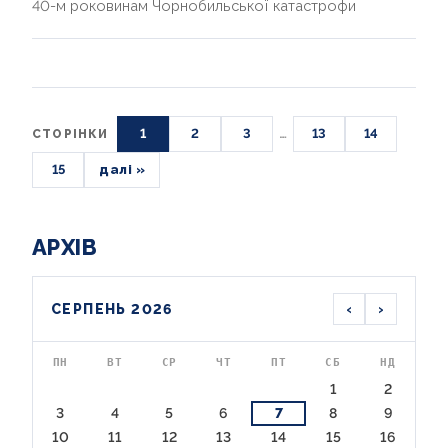
40-м роковинам Чорнобильської катастрофи
1
2
3
…
13
14
СТОРІНКИ
15
далі »
АРХІВ
‹
›
СЕРПЕНЬ 2026
ПН
ВТ
СР
ЧТ
ПТ
СБ
НД
1
2
3
4
5
6
7
8
9
10
11
12
13
14
15
16