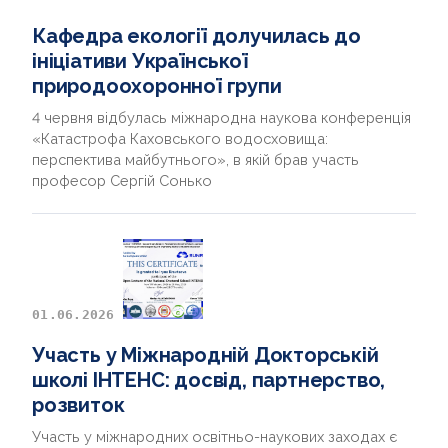
Кафедра екології долучилась до
ініціативи Української
природоохоронної групи
4 червня відбулась міжнародна наукова конференція
«Катастрофа Каховського водосховища:
перспектива майбутнього», в якій брав участь
професор Сергій Сонько
01.06.2026
Участь у Міжнародній Докторській
школі ІНТЕНС: досвід, партнерство,
розвиток
Участь у міжнародних освітньо-наукових заходах є