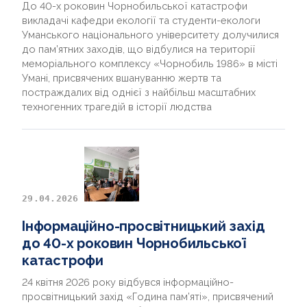
До 40-х роковин Чорнобильської катастрофи
викладачі кафедри екології та студенти-екологи
Уманського національного університету долучилися
до пам’ятних заходів, що відбулися на території
меморіального комплексу «Чорнобиль 1986» в місті
Умані, присвячених вшануванню жертв та
постраждалих від однієї з найбільш масштабних
техногенних трагедій в історії людства
29.04.2026
Інформаційно-просвітницький захід
до 40-х роковин Чорнобильської
катастрофи
24 квітня 2026 року відбувся інформаційно-
просвітницький захід «Година пам’яті», присвячений