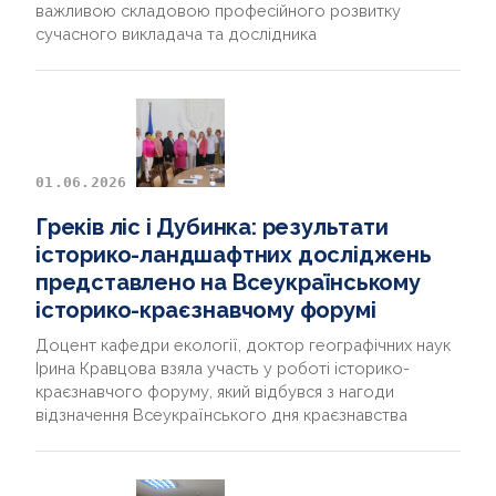
важливою складовою професійного розвитку
сучасного викладача та дослідника
01.06.2026
Греків ліс і Дубинка: результати
історико-ландшафтних досліджень
представлено на Всеукраїнському
історико-краєзнавчому форумі
Доцент кафедри екології, доктор географічних наук
Ірина Кравцова взяла участь у роботі історико-
краєзнавчого форуму, який відбувся з нагоди
відзначення Всеукраїнського дня краєзнавства