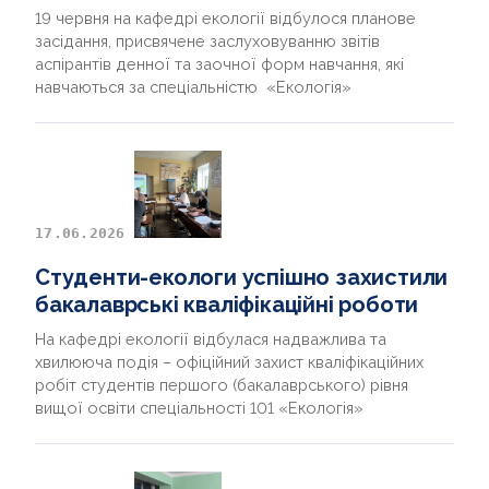
19 червня на кафедрі екології відбулося планове
засідання, присвячене заслуховуванню звітів
аспірантів денної та заочної форм навчання, які
навчаються за спеціальністю «Екологія»
17.06.2026
Студенти-екологи успішно захистили
бакалаврські кваліфікаційні роботи
На кафедрі екології відбулася надважлива та
хвилююча подія – офіційний захист кваліфікаційних
робіт студентів першого (бакалаврського) рівня
вищої освіти спеціальності 101 «Екологія»