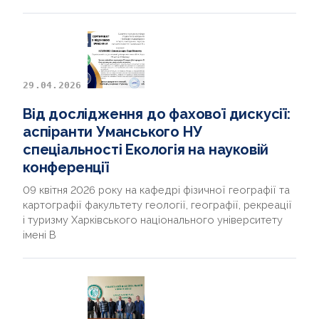
29.04.2026
Від дослідження до фахової дискусії:
аспіранти Уманського НУ
спеціальності Екологія на науковій
конференції
09 квітня 2026 року на кафедрі фізичної географії та
картографії факультету геології, географії, рекреації
і туризму Харківського національного університету
імені В