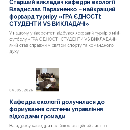
Старший викладач кафедри екології
Владислав Парахненко – найкращий
форвард турніру «ГРА ЄДНОСТІ:
СТУДЕНТИ VS ВИКЛАДАЧІ»
У нашому університеті відбувся яскравий турнір з міні-
футболу «ГРА ЄДНОСТІ: СТУДЕНТИ VS ВИКЛАДАЧІ»,
який став справжнім святом спорту та командного
духу
04.05.2026
Кафедра екології долучилася до
формування системи управління
відходами громади
На адресу кафедри надійшов офіційний лист від