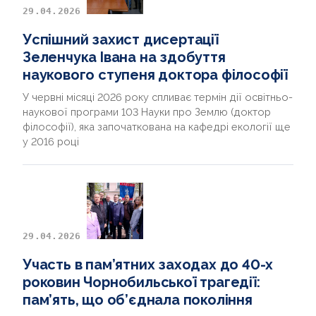
29.04.2026
Успішний захист дисертації
Зеленчука Івана на здобуття
наукового ступеня доктора філософії
У червні місяці 2026 року спливає термін дії освітньо-
наукової програми 103 Науки про Землю (доктор
філософії), яка започаткована на кафедрі екології ще
у 2016 році
29.04.2026
Участь в пам’ятних заходах до 40-х
роковин Чорнобильської трагедії:
пам’ять, що об’єднала покоління