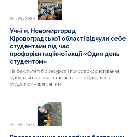
25.05.2026
Учні м. Новомиргород
Кіровоградської області відчули себе
студентами під час
профорієнтаційної акції «Один день
студентом»
На факультеті біоресурсів і природокористування
відбулася профорієнтаційна акція «Один день
студентом» для учнів м
25.05.2026