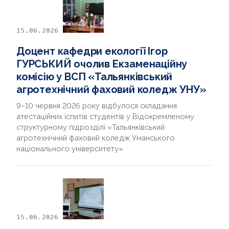
15.06.2026
Доцент кафедри екології Ігор
ГУРСЬКИЙ очолив Екзаменаційну
комісію у ВСП «Тальянківський
агротехнічний фаховий коледж УНУ»
9–10 червня 2026 року відбулося складання
атестаційних іспитів студентів у Відокремленому
структурному підрозділі «Тальянківський
агротехнічний фаховий коледж Уманського
національного університету»
15.06.2026