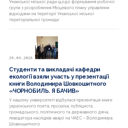
Уманської міської ради щодо формування робочої
групи з розроблення Місцевого плану управління
відходами на території Уманської міської
територіальної громади
29.04.2026
Студенти та викладачі кафедри
екології взяли участь у презентації
книги Володимира Шовкошитного
«ЧОРНОБИЛЬ. Я БАЧИВ»
У нашому університеті відбулася презентація книги
українського поета, прозаїка, публіциста,
громадського, політичного та державного діяча,
ліквідатора наслідків аварії на ЧАЕС – Володимира
Шовкошитного