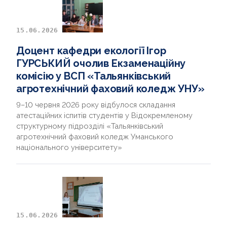
15.06.2026
Доцент кафедри екології Ігор
ГУРСЬКИЙ очолив Екзаменаційну
комісію у ВСП «Тальянківський
агротехнічний фаховий коледж УНУ»
9–10 червня 2026 року відбулося складання
атестаційних іспитів студентів у Відокремленому
структурному підрозділі «Тальянківський
агротехнічний фаховий коледж Уманського
національного університету»
15.06.2026