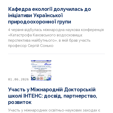
Кафедра екології долучилась до
ініціативи Української
природоохоронної групи
4 червня відбулась міжнародна наукова конференція
«Катастрофа Каховського водосховища:
перспектива майбутнього», в якій брав участь
професор Сергій Сонько
01.06.2026
Участь у Міжнародній Докторській
школі ІНТЕНС: досвід, партнерство,
розвиток
Участь у міжнародних освітньо-наукових заходах є