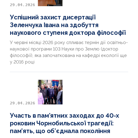
29.04.2026
Успішний захист дисертації
Зеленчука Івана на здобуття
наукового ступеня доктора філософії
У червні місяці 2026 року спливає термін дії освітньо-
наукової програми 103 Науки про Землю (доктор
філософії), яка започаткована на кафедрі екології ще
у 2016 році
29.04.2026
Участь в пам’ятних заходах до 40-х
роковин Чорнобильської трагедії:
пам’ять, що об’єднала покоління