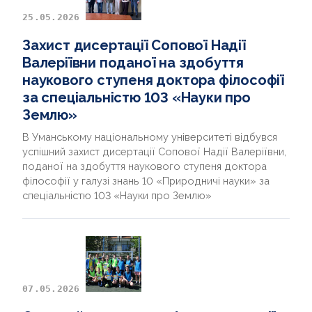
25.05.2026
Захист дисертації Сопової Надії
Валеріївни поданої на здобуття
наукового ступеня доктора філософії
за спеціальністю 103 «Науки про
Землю»
В Уманському національному університеті відбувся
успішний захист дисертації Сопової Надії Валеріївни,
поданої на здобуття наукового ступеня доктора
філософії у галузі знань 10 «Природничі науки» за
спеціальністю 103 «Науки про Землю»
07.05.2026