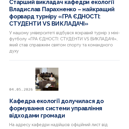
Старший викладач кафедри екології
Владислав Парахненко – найкращий
форвард турніру «ГРА ЄДНОСТІ:
СТУДЕНТИ VS ВИКЛАДАЧІ»
У нашому університеті відбувся яскравий турнір з міні-
футболу «ГРА ЄДНОСТІ: СТУДЕНТИ VS ВИКЛАДАЧІ»,
який став справжнім святом спорту та командного
духу
04.05.2026
Кафедра екології долучилася до
формування системи управління
відходами громади
На адресу кафедри надійшов офіційний лист від