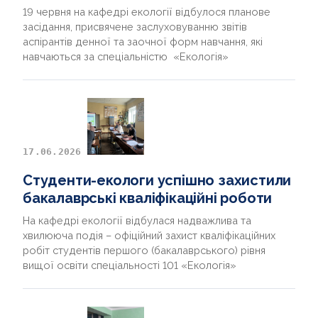
19 червня на кафедрі екології відбулося планове
засідання, присвячене заслуховуванню звітів
аспірантів денної та заочної форм навчання, які
навчаються за спеціальністю «Екологія»
17.06.2026
Студенти-екологи успішно захистили
бакалаврські кваліфікаційні роботи
На кафедрі екології відбулася надважлива та
хвилююча подія – офіційний захист кваліфікаційних
робіт студентів першого (бакалаврського) рівня
вищої освіти спеціальності 101 «Екологія»