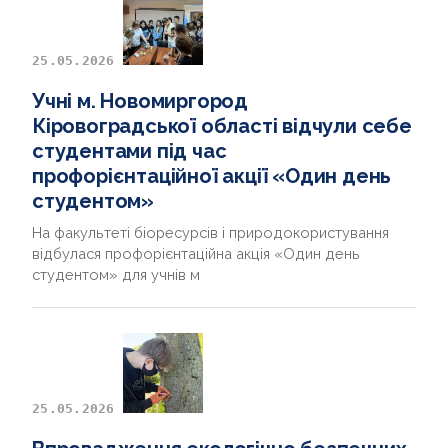
25.05.2026
Учні м. Новомиргород
Кіровоградської області відчули себе
студентами під час
профорієнтаційної акції «Один день
студентом»
На факультеті біоресурсів і природокористування
відбулася профорієнтаційна акція «Один день
студентом» для учнів м
25.05.2026