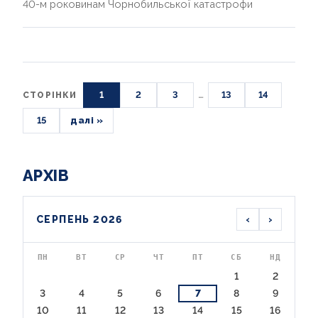
40-м роковинам Чорнобильської катастрофи
1
2
3
…
13
14
СТОРІНКИ
15
далі »
АРХІВ
‹
›
СЕРПЕНЬ 2026
ПН
ВТ
СР
ЧТ
ПТ
СБ
НД
1
2
3
4
5
6
7
8
9
10
11
12
13
14
15
16