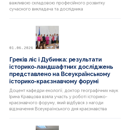
важливою складовою професійного розвитку
сучасного викладача та дослідника
01.06.2026
Греків ліс і Дубинка: результати
історико-ландшафтних досліджень
представлено на Всеукраїнському
історико-краєзнавчому форумі
Доцент кафедри екології, доктор географічних наук
Ірина Кравцова взяла участь у роботі історико-
краєзнавчого форуму, який відбувся з нагоди
відзначення Всеукраїнського дня краєзнавства