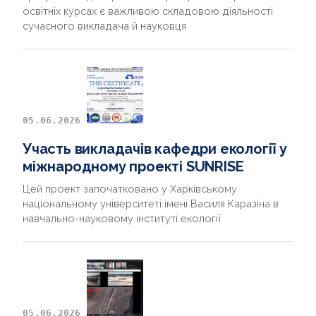
освітніх курсах є важливою складовою діяльності
сучасного викладача й науковця
05.06.2026
Участь викладачів кафедри екології у
міжнародному проекті SUNRISE
Цей проект започатковано у Харківському
національному університеті імені Василя Каразіна в
навчально-науковому інституті екології
05.06.2026