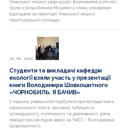
Уманської міської ради щодо формування робочої
групи з розроблення Місцевого плану управління
відходами на території Уманської міської
територіальної громади
29.04.2026
Студенти та викладачі кафедри
екології взяли участь у презентації
книги Володимира Шовкошитного
«ЧОРНОБИЛЬ. Я БАЧИВ»
У нашому університеті відбулася презентація книги
українського поета, прозаїка, публіциста,
громадського, політичного та державного діяча,
ліквідатора наслідків аварії на ЧАЕС – Володимира
Шовкошитного