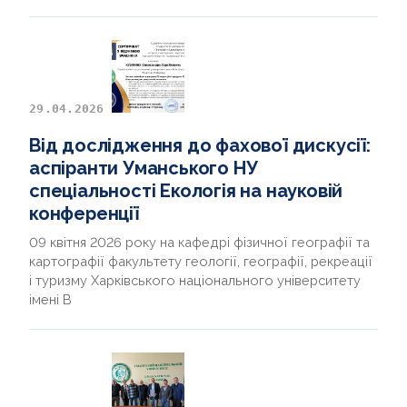
29.04.2026
Від дослідження до фахової дискусії:
аспіранти Уманського НУ
спеціальності Екологія на науковій
конференції
09 квітня 2026 року на кафедрі фізичної географії та
картографії факультету геології, географії, рекреації
і туризму Харківського національного університету
імені В