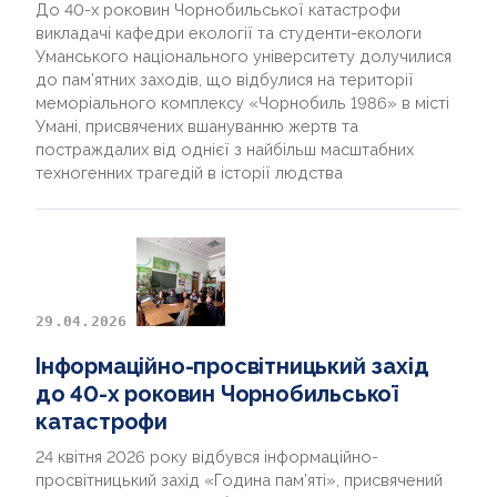
До 40-х роковин Чорнобильської катастрофи
викладачі кафедри екології та студенти-екологи
Уманського національного університету долучилися
до пам’ятних заходів, що відбулися на території
меморіального комплексу «Чорнобиль 1986» в місті
Умані, присвячених вшануванню жертв та
постраждалих від однієї з найбільш масштабних
техногенних трагедій в історії людства
29.04.2026
Інформаційно-просвітницький захід
до 40-х роковин Чорнобильської
катастрофи
24 квітня 2026 року відбувся інформаційно-
просвітницький захід «Година пам’яті», присвячений