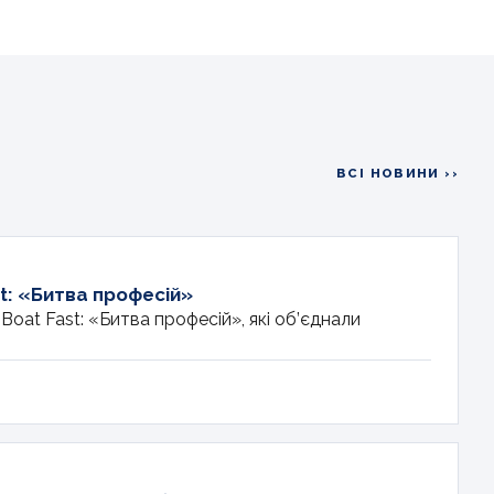
ВСІ НОВИНИ ››
t: «Битва професій»
oat Fast: «Битва професій», які об’єднали