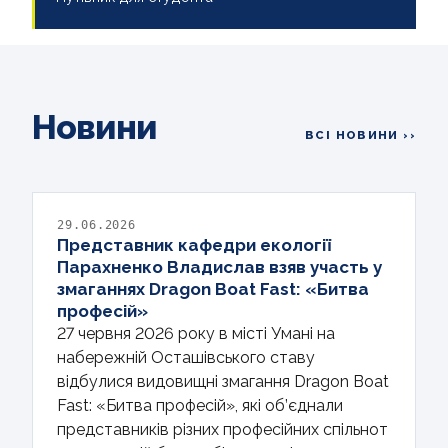
Новини
ВСІ НОВИНИ ››
29.06.2026
Представник кафедри екології
Парахненко Владислав взяв участь у
змаганнях Dragon Boat Fast: «Битва
професій»
27 червня 2026 року в місті Умані на
набережній Осташівського ставу
відбулися видовищні змагання Dragon Boat
Fast: «Битва професій», які об’єднали
представників різних професійних спільнот