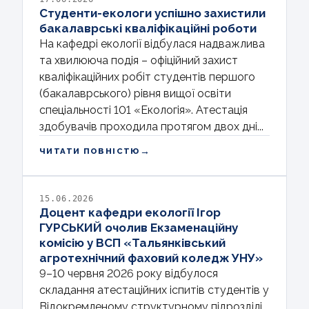
Студенти-екологи успішно захистили
бакалаврські кваліфікаційні роботи
На кафедрі екології відбулася надважлива
та хвилююча подія – офіційний захист
кваліфікаційних робіт студентів першого
(бакалаврського) рівня вищої освіти
спеціальності 101 «Екологія». Атестація
здобувачів проходила протягом двох дні...
→
ЧИТАТИ ПОВНІСТЮ
15.06.2026
Доцент кафедри екології Ігор
ГУРСЬКИЙ очолив Екзаменаційну
комісію у ВСП «Тальянківський
агротехнічний фаховий коледж УНУ»
9–10 червня 2026 року відбулося
складання атестаційних іспитів студентів у
Відокремленому структурному підрозділі