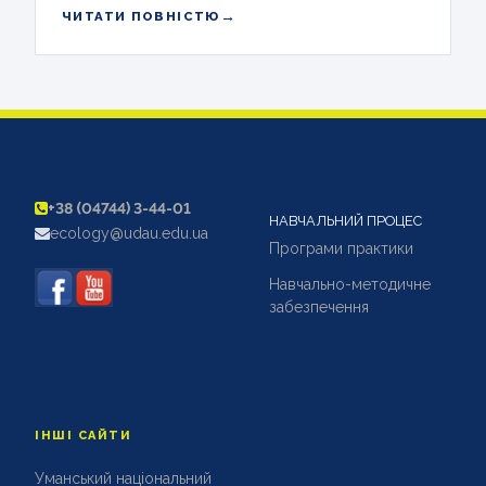
→
ЧИТАТИ ПОВНІСТЮ
+38 (04744) 3-44-01
НАВЧАЛЬНИЙ ПРОЦЕС
ecology@udau.edu.ua
Програми практики
Навчально-методичне
забезпечення
ІНШІ САЙТИ
Уманський національний