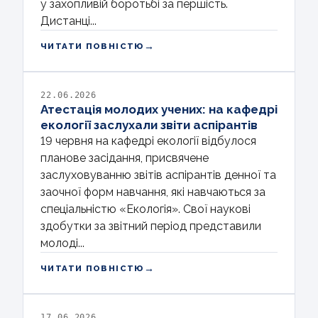
у захопливій боротьбі за першість.
Дистанці...
→
ЧИТАТИ ПОВНІСТЮ
22.06.2026
Атестація молодих учених: на кафедрі
екології заслухали звіти аспірантів
19 червня на кафедрі екології відбулося
планове засідання, присвячене
заслуховуванню звітів аспірантів денної та
заочної форм навчання, які навчаються за
спеціальністю «Екологія». Свої наукові
здобутки за звітний період представили
молоді...
→
ЧИТАТИ ПОВНІСТЮ
17.06.2026