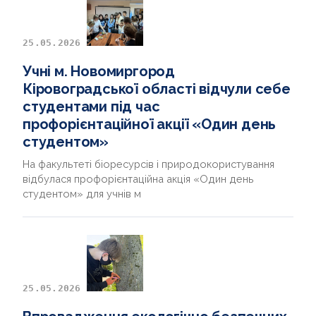
25.05.2026
Учні м. Новомиргород
Кіровоградської області відчули себе
студентами під час
профорієнтаційної акції «Один день
студентом»
На факультеті біоресурсів і природокористування
відбулася профорієнтаційна акція «Один день
студентом» для учнів м
25.05.2026