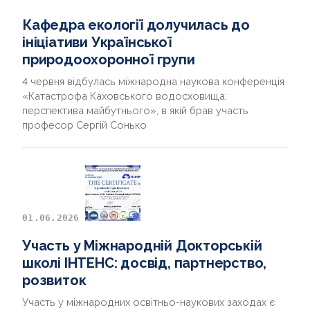
Кафедра екології долучилась до
ініціативи Української
природоохоронної групи
4 червня відбулась міжнародна наукова конференція
«Катастрофа Каховського водосховища:
перспектива майбутнього», в якій брав участь
професор Сергій Сонько
01.06.2026
Участь у Міжнародній Докторській
школі ІНТЕНС: досвід, партнерство,
розвиток
Участь у міжнародних освітньо-наукових заходах є