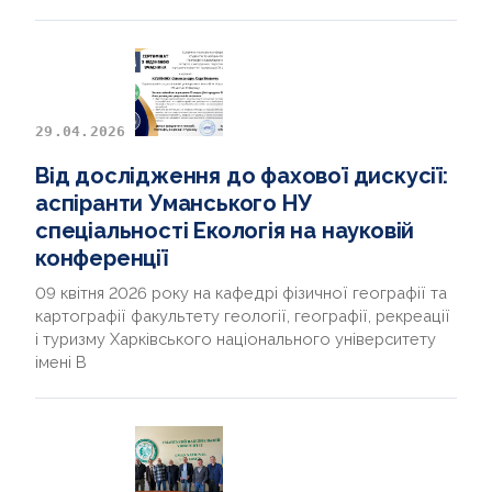
29.04.2026
Від дослідження до фахової дискусії:
аспіранти Уманського НУ
спеціальності Екологія на науковій
конференції
09 квітня 2026 року на кафедрі фізичної географії та
картографії факультету геології, географії, рекреації
і туризму Харківського національного університету
імені В