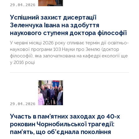
29.04.2026
Успішний захист дисертації
Зеленчука Івана на здобуття
наукового ступеня доктора філософії
У червні місяці 2026 року спливає термін дії освітньо-
наукової програми 103 Науки про Землю (доктор
філософії), яка започаткована на кафедрі екології ще
у 2016 році
29.04.2026
Участь в пам’ятних заходах до 40-х
роковин Чорнобильської трагедії:
пам’ять, що об’єднала покоління