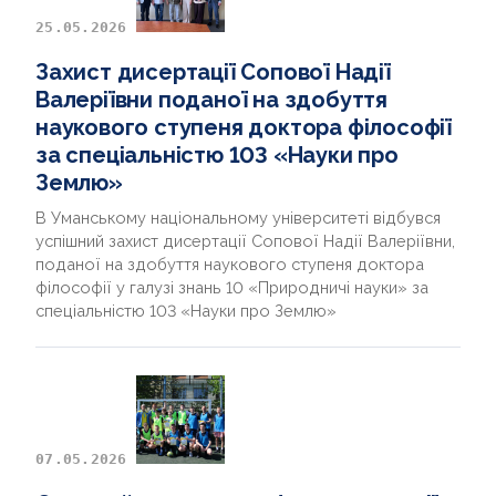
25.05.2026
Захист дисертації Сопової Надії
Валеріївни поданої на здобуття
наукового ступеня доктора філософії
за спеціальністю 103 «Науки про
Землю»
В Уманському національному університеті відбувся
успішний захист дисертації Сопової Надії Валеріївни,
поданої на здобуття наукового ступеня доктора
філософії у галузі знань 10 «Природничі науки» за
спеціальністю 103 «Науки про Землю»
07.05.2026