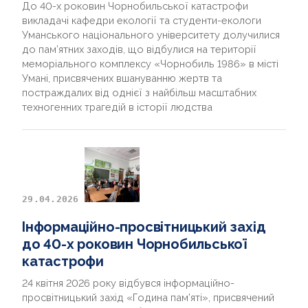
До 40-х роковин Чорнобильської катастрофи
викладачі кафедри екології та студенти-екологи
Уманського національного університету долучилися
до пам’ятних заходів, що відбулися на території
меморіального комплексу «Чорнобиль 1986» в місті
Умані, присвячених вшануванню жертв та
постраждалих від однієї з найбільш масштабних
техногенних трагедій в історії людства
29.04.2026
Інформаційно-просвітницький захід
до 40-х роковин Чорнобильської
катастрофи
24 квітня 2026 року відбувся інформаційно-
просвітницький захід «Година пам’яті», присвячений