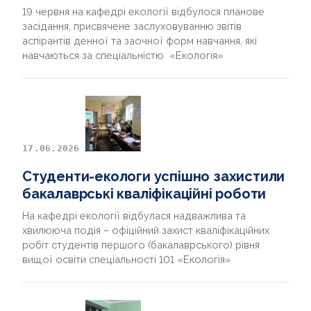
19 червня на кафедрі екології відбулося планове
засідання, присвячене заслуховуванню звітів
аспірантів денної та заочної форм навчання, які
навчаються за спеціальністю «Екологія»
17.06.2026
Студенти-екологи успішно захистили
бакалаврські кваліфікаційні роботи
На кафедрі екології відбулася надважлива та
хвилююча подія – офіційний захист кваліфікаційних
робіт студентів першого (бакалаврського) рівня
вищої освіти спеціальності 101 «Екологія»