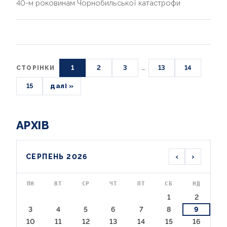
40-м роковинам Чорнобильської катастрофи
1
2
3
…
13
14
СТОРІНКИ
15
далі »
АРХІВ
‹
›
СЕРПЕНЬ 2026
ПН
ВТ
СР
ЧТ
ПТ
СБ
НД
1
2
3
4
5
6
7
8
9
10
11
12
13
14
15
16