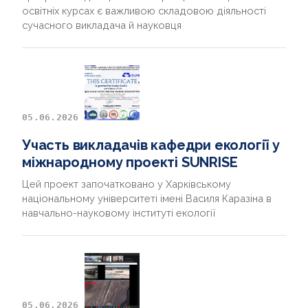
освітніх курсах є важливою складовою діяльності
сучасного викладача й науковця
05.06.2026
Участь викладачів кафедри екології у
міжнародному проекті SUNRISE
Цей проект започатковано у Харківському
національному університеті імені Василя Каразіна в
навчально-науковому інституті екології
05.06.2026