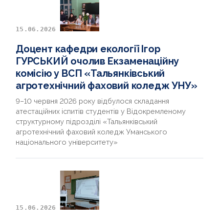
15.06.2026
Доцент кафедри екології Ігор
ГУРСЬКИЙ очолив Екзаменаційну
комісію у ВСП «Тальянківський
агротехнічний фаховий коледж УНУ»
9–10 червня 2026 року відбулося складання
атестаційних іспитів студентів у Відокремленому
структурному підрозділі «Тальянківський
агротехнічний фаховий коледж Уманського
національного університету»
15.06.2026