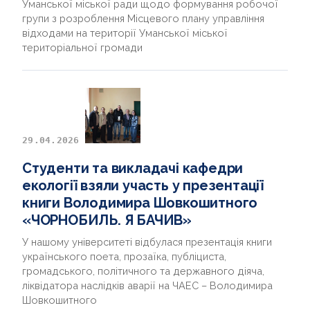
Уманської міської ради щодо формування робочої
групи з розроблення Місцевого плану управління
відходами на території Уманської міської
територіальної громади
29.04.2026
Студенти та викладачі кафедри
екології взяли участь у презентації
книги Володимира Шовкошитного
«ЧОРНОБИЛЬ. Я БАЧИВ»
У нашому університеті відбулася презентація книги
українського поета, прозаїка, публіциста,
громадського, політичного та державного діяча,
ліквідатора наслідків аварії на ЧАЕС – Володимира
Шовкошитного