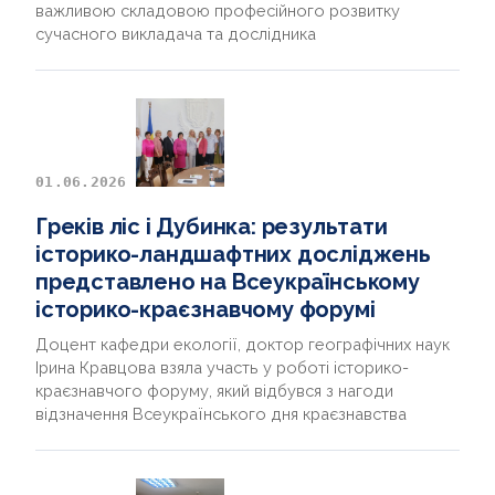
важливою складовою професійного розвитку
сучасного викладача та дослідника
01.06.2026
Греків ліс і Дубинка: результати
історико-ландшафтних досліджень
представлено на Всеукраїнському
історико-краєзнавчому форумі
Доцент кафедри екології, доктор географічних наук
Ірина Кравцова взяла участь у роботі історико-
краєзнавчого форуму, який відбувся з нагоди
відзначення Всеукраїнського дня краєзнавства