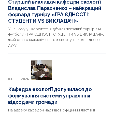
Старший викладач кафедри екології
Владислав Парахненко – найкращий
форвард турніру «ГРА ЄДНОСТІ:
СТУДЕНТИ VS ВИКЛАДАЧІ»
У нашому університеті відбувся яскравий турнір з міні-
футболу «ГРА ЄДНОСТІ: СТУДЕНТИ VS ВИКЛАДАЧІ»,
який став справжнім святом спорту та командного
духу
04.05.2026
Кафедра екології долучилася до
формування системи управління
відходами громади
На адресу кафедри надійшов офіційний лист від