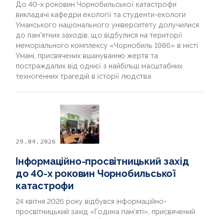
До 40-х роковин Чорнобильської катастрофи
викладачі кафедри екології та студенти-екологи
Уманського національного університету долучилися
до пам’ятних заходів, що відбулися на території
меморіального комплексу «Чорнобиль 1986» в місті
Умані, присвячених вшануванню жертв та
постраждалих від однієї з найбільш масштабних
техногенних трагедій в історії людства
29.04.2026
Інформаційно-просвітницький захід
до 40-х роковин Чорнобильської
катастрофи
24 квітня 2026 року відбувся інформаційно-
просвітницький захід «Година пам’яті», присвячений