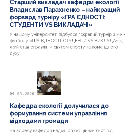
Старший викладач кафедри екології
Владислав Парахненко – найкращий
форвард турніру «ГРА ЄДНОСТІ:
СТУДЕНТИ VS ВИКЛАДАЧІ»
У нашому університеті відбувся яскравий турнір з міні-
футболу «ГРА ЄДНОСТІ: СТУДЕНТИ VS ВИКЛАДАЧІ»,
який став справжнім святом спорту та командного
духу
04.05.2026
Кафедра екології долучилася до
формування системи управління
відходами громади
На адресу кафедри надійшов офіційний лист від