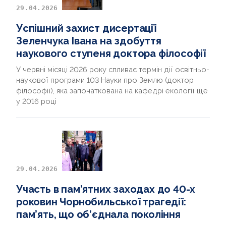
29.04.2026
Успішний захист дисертації
Зеленчука Івана на здобуття
наукового ступеня доктора філософії
У червні місяці 2026 року спливає термін дії освітньо-
наукової програми 103 Науки про Землю (доктор
філософії), яка започаткована на кафедрі екології ще
у 2016 році
29.04.2026
Участь в пам’ятних заходах до 40-х
роковин Чорнобильської трагедії:
пам’ять, що об’єднала покоління