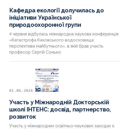
Кафедра екології долучилась до
ініціативи Української
природоохоронної групи
4 червня відбулась міжнародна наукова конференція
«Катастрофа Каховського водосховища:
перспектива майбутнього», в якій брав участь
професор Сергій Сонько
01.06.2026
Участь у Міжнародній Докторській
школі ІНТЕНС: досвід, партнерство,
розвиток
Участь у міжнародних освітньо-наукових заходах є