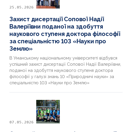
25.05.2026
Захист дисертації Сопової Надії
Валеріївни поданої на здобуття
наукового ступеня доктора філософії
за спеціальністю 103 «Науки про
Землю»
В Уманському національному університеті відбувся
успішний захист дисертації Сопової Надії Валеріївни,
поданої на здобуття наукового ступеня доктора
філософії у галузі знань 10 «Природничі науки» за
спеціальністю 103 «Науки про Землю»
07.05.2026