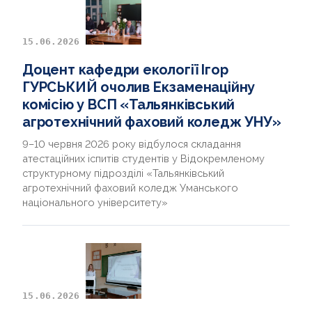
15.06.2026
Доцент кафедри екології Ігор
ГУРСЬКИЙ очолив Екзаменаційну
комісію у ВСП «Тальянківський
агротехнічний фаховий коледж УНУ»
9–10 червня 2026 року відбулося складання
атестаційних іспитів студентів у Відокремленому
структурному підрозділі «Тальянківський
агротехнічний фаховий коледж Уманського
національного університету»
15.06.2026