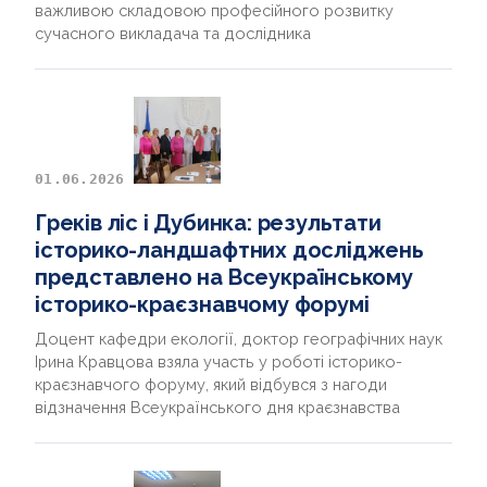
важливою складовою професійного розвитку
сучасного викладача та дослідника
01.06.2026
Греків ліс і Дубинка: результати
історико-ландшафтних досліджень
представлено на Всеукраїнському
історико-краєзнавчому форумі
Доцент кафедри екології, доктор географічних наук
Ірина Кравцова взяла участь у роботі історико-
краєзнавчого форуму, який відбувся з нагоди
відзначення Всеукраїнського дня краєзнавства