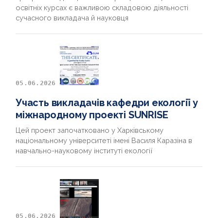
освітніх курсах є важливою складовою діяльності
сучасного викладача й науковця
05.06.2026
Участь викладачів кафедри екології у
міжнародному проекті SUNRISE
Цей проект започатковано у Харківському
національному університеті імені Василя Каразіна в
навчально-науковому інституті екології
05.06.2026