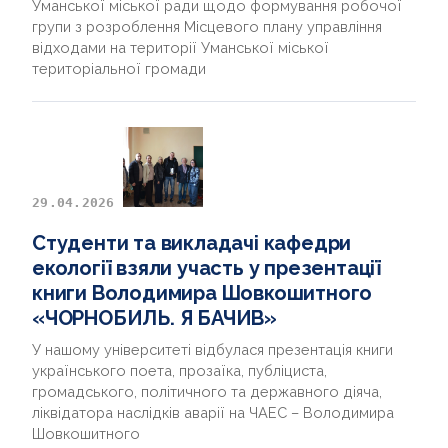
Уманської міської ради щодо формування робочої
групи з розроблення Місцевого плану управління
відходами на території Уманської міської
територіальної громади
29.04.2026
Студенти та викладачі кафедри
екології взяли участь у презентації
книги Володимира Шовкошитного
«ЧОРНОБИЛЬ. Я БАЧИВ»
У нашому університеті відбулася презентація книги
українського поета, прозаїка, публіциста,
громадського, політичного та державного діяча,
ліквідатора наслідків аварії на ЧАЕС – Володимира
Шовкошитного