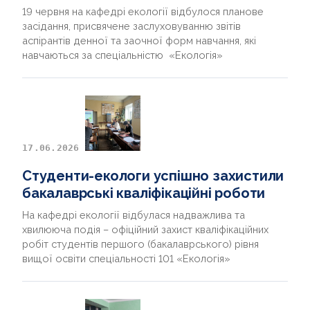
19 червня на кафедрі екології відбулося планове
засідання, присвячене заслуховуванню звітів
аспірантів денної та заочної форм навчання, які
навчаються за спеціальністю «Екологія»
17.06.2026
Студенти-екологи успішно захистили
бакалаврські кваліфікаційні роботи
На кафедрі екології відбулася надважлива та
хвилююча подія – офіційний захист кваліфікаційних
робіт студентів першого (бакалаврського) рівня
вищої освіти спеціальності 101 «Екологія»