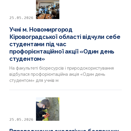
25.05.2026
Учні м. Новомиргород
Кіровоградської області відчули себе
студентами під час
профорієнтаційної акції «Один день
студентом»
На факультеті біоресурсів і природокористування
відбулася профорієнтаційна акція «Один день
студентом» для учнів м
25.05.2026