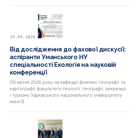
29.04.2026
Від дослідження до фахової дискусії:
аспіранти Уманського НУ
спеціальності Екологія на науковій
конференції
09 квітня 2026 року на кафедрі фізичної географії та
картографії факультету геології, географії, рекреації
і туризму Харківського національного університету
імені В