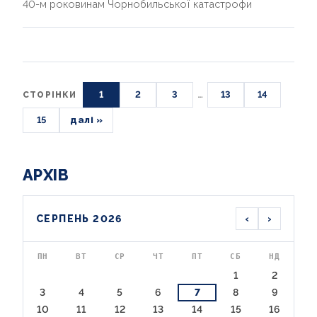
40-м роковинам Чорнобильської катастрофи
1
2
3
…
13
14
СТОРІНКИ
15
далі »
АРХІВ
‹
›
СЕРПЕНЬ 2026
ПН
ВТ
СР
ЧТ
ПТ
СБ
НД
1
2
3
4
5
6
7
8
9
10
11
12
13
14
15
16