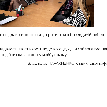
о віддав своє життя у протистоянні невидимій небезпеці
ідданості та стійкості людського духу. Ми зберігаємо па
 подібних катастроф у майбутньому.
Владислав ПАРАХНЕНКО, ст.викладач кафе