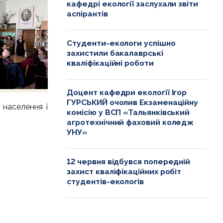
кафедрі екології заслухали звіти
аспірантів
Студенти-екологи успішно
захистили бакалаврські
кваліфікаційні роботи
Доцент кафедри екології Ігор
ГУРСЬКИЙ очолив Екзаменаційну
 населення і
комісію у ВСП «Тальянківський
агротехнічний фаховий коледж
УНУ»
12 червня відбувся попередній
захист кваліфікаційних робіт
студентів-екологів