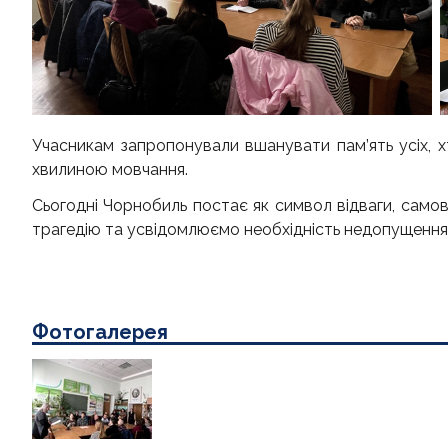
Учасникам запропонували вшанувати пам’ять усіх, хт
хвилиною мовчання.
Сьогодні Чорнобиль постає як символ відваги, самов
трагедію та усвідомлюємо необхідність недопущення
Фотогалерея