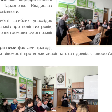
я Парахненко Владислав
спільноти.
яті загиблих унаслідок
иків про події тих років,
ення громадянської позиції
ричними фактами трагедії,
 відомості про вплив аварії на стан довкілля, здоров’я