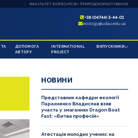
ФАКУЛЬТЕТ БІОРЕСУРСІВ І ПРИРОДОКОРИСТУВАННЯ
+38 (04744) 3-44-01
ecology@udau.edu.ua
 ТА
ДОПОМОГА
INTERNATIONAL
ВИПУСКНИКИ
АВТОРУ
PROJECT
НОВИНИ
Представник кафедри екології
Парахненко Владислав взяв
участь у змаганнях Dragon Boat
Fast: «Битва професій»
Атестація молодих учених: на