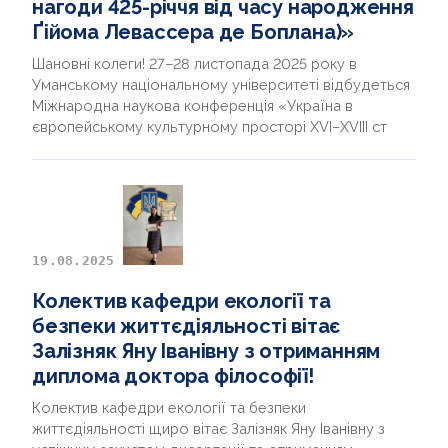
нагоди 425-річчя від часу народження
Ґійома Левассера де Боплана)»
Шановні колеги! 27–28 листопада 2025 року в
Уманському національному університеті відбудеться
Міжнародна наукова конференція «Україна в
європейському культурному просторі XVI–XVIII ст
19.08.2025
Колектив кафедри екології та
безпеки життєдіяльності вітає
Залізняк Яну Іванівну з отриманням
диплома доктора філософії!
Колектив кафедри екології та безпеки
життєдіяльності щиро вітає Залізняк Яну Іванівну з