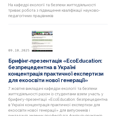
На кафедрі екології та безпеки життєдіяльності
триває робота з підвищення кваліфікації науково-
педагогічних працівників
09.10.2025
Брифінг-презентація «EcoEducation:
безпрецедентна в Україні
концентрація практичної експертизи
для екоосвіти нової генерації»
7 жовтня викладачі кафедри екології та безпеки
життєдіяльності разом із студентами взяли участь у
брифінгу-презентації «EcoEducation: безпрецедентна
в Україні концентрація практичної експертизи для
екоосвіти нової генерації» для випускників і
викладачів зелених професій від фахівців-практиків