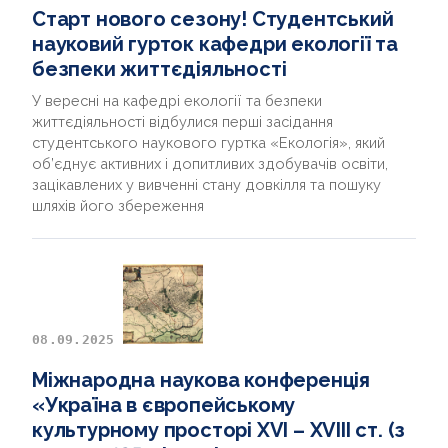
Старт нового сезону! Студентський
науковий гурток кафедри екології та
безпеки життєдіяльності
У вересні на кафедрі екології та безпеки
життєдіяльності відбулися перші засідання
студентського наукового гуртка «Екологія», який
об’єднує активних і допитливих здобувачів освіти,
зацікавлених у вивченні стану довкілля та пошуку
шляхів його збереження
08.09.2025
Міжнародна наукова конференція
«Україна в європейському
культурному просторі XVI – XVIII ст. (з