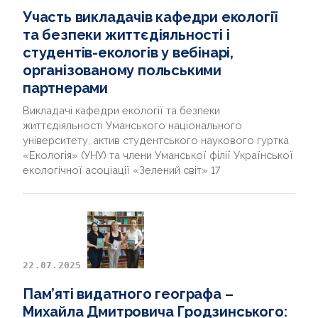
Участь викладачів кафедри екології
та безпеки життєдіяльності і
студентів-екологів у вебінарі,
організованому польськими
партнерами
Викладачі кафедри екології та безпеки
життєдіяльності Уманського національного
університету, актив студентського наукового гуртка
«Екологія» (УНУ) та члени Уманської філії Української
екологічної асоціації «Зелений світ» 17
22.07.2025
Пам’яті видатного географа –
Михайла Дмитровича Гродзинського: