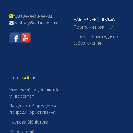
+38 (04744) 3-44-01
НАВЧАЛЬНИЙ ПРОЦЕС
ecology@udau.edu.ua
Програми практики
Навчально-методичне
забезпечення
ІНШІ САЙТИ
Уманський національний
університет
Факультет біоресурсів і
природокористування
Наукова бібліотека
Репозиторій