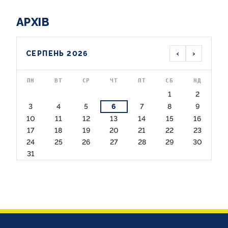
АРХІВ
‹
›
СЕРПЕНЬ 2026
ПН
ВТ
СР
ЧТ
ПТ
СБ
НД
1
2
3
4
5
6
7
8
9
10
11
12
13
14
15
16
17
18
19
20
21
22
23
24
25
26
27
28
29
30
31