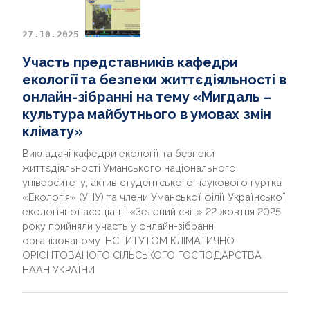
27.10.2025
Участь представників кафедри
екології та безпеки життєдіяльності в
онлайн-зібранні на тему «Мигдаль –
культура майбутнього в умовах змін
клімату»
Викладачі кафедри екології та безпеки
життєдіяльності Уманського національного
університету, актив студентського наукового гуртка
«Екологія» (УНУ) та члени Уманської філії Української
екологічної асоціації «Зелений світ» 22 жовтня 2025
року прийняли участь у онлайн-зібранні
організованому ІНСТИТУТОМ КЛІМАТИЧНО
ОРІЄНТОВАНОГО СІЛЬСЬКОГО ГОСПОДАРСТВА
НААН УКРАЇНИ