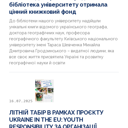
бібліотека університету отримала
цінний книжковий фонд
До бібліотеки нашого університету надійшли
унікальні книги відомого українського географа,
доктора географічних наук, професора
географічного факультету Київського національного
університету імені Тараса Шевченка Михайла
Дмитровича Гродзинського – видатної людини, яка
все своє життя присвятила Україні та розвитку
географічної науки й освіти
16.07.2025
ЛІТНІЙ ТАБІР В РАМКАХ ПРОЄКТУ
UKRAINE IN THE EU: YOUTH
RESPONSIBILITY ЗА ОРГАНІЗАЦІЇ