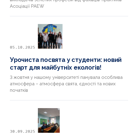
Асоціації PAEW
05.10.2025
Урочиста посвята у студенти: новий
старт для майбутніх екологів!
3 жовтня у нашому університеті панувала особлива
атмосфера – атмосфера свята, єдності та нових
початків
30.09.2025