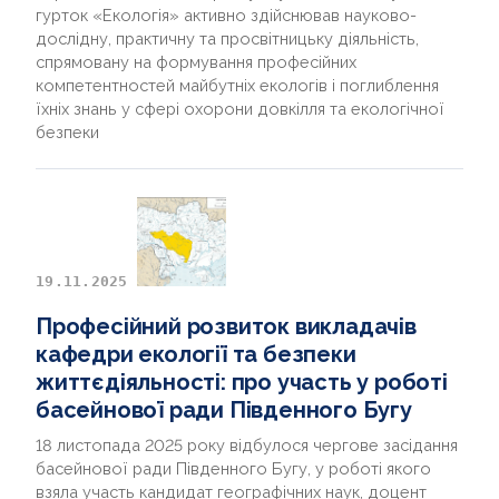
гурток «Екологія» активно здійснював науково-
дослідну, практичну та просвітницьку діяльність,
спрямовану на формування професійних
компетентностей майбутніх екологів і поглиблення
їхніх знань у сфері охорони довкілля та екологічної
безпеки
19.11.2025
Професійний розвиток викладачів
кафедри екології та безпеки
життєдіяльності: про участь у роботі
басейнової ради Південного Бугу
18 листопада 2025 року відбулося чергове засідання
басейнової ради Південного Бугу, у роботі якого
взяла участь кандидат географічних наук, доцент